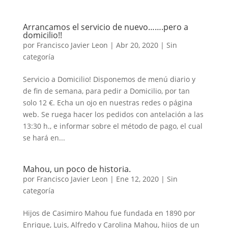
Arrancamos el servicio de nuevo…….pero a
domicilio!!
por
Francisco Javier Leon
|
Abr 20, 2020
|
Sin
categoría
Servicio a Domicilio! Disponemos de menú diario y
de fin de semana, para pedir a Domicilio, por tan
solo 12 €. Echa un ojo en nuestras redes o página
web. Se ruega hacer los pedidos con antelación a las
13:30 h., e informar sobre el método de pago, el cual
se hará en...
Mahou, un poco de historia.
por
Francisco Javier Leon
|
Ene 12, 2020
|
Sin
categoría
Hijos de Casimiro Mahou fue fundada en 1890 por
Enrique, Luis, Alfredo y Carolina Mahou, hijos de un