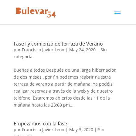
Fase I y comienzo de terraza de Verano
por
Francisco Javier Leon
|
May 24, 2020
|
Sin
categoría
Buenas a todos Después de una larga hibernación
de dos meses , por fin podemos reabrir nuestra
terraza de verano a partir de mañana. Ya podéis
realizar reservas a través de la web y de nuestro
teléfono. Estaremos abiertos desde las 11 de la
mañana hasta las 23:00 pm....
Empezamos con la fase I.
por
Francisco Javier Leon
|
May 3, 2020
|
Sin