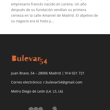
empresario francés nacido en Lorena. Un año
después de su fundación vendían su primera
cerveza en la calle Amaniel de Madrid. El objetivo de
su negocio era el hielo y...
Juan Bravo, 54 – 28006 Madrid | 914 021 721
Correo electrónico: r.bulevar54@gmail.com
Metro Diego de León (L4. L5, L6)